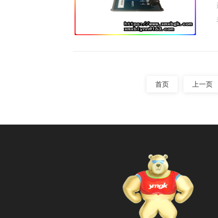
首页
上一页