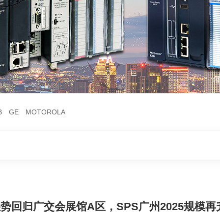
B
GE
MOTOROLA
1-1AD 强势回归广交会展馆A区，SPS广州2025