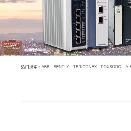
热门搜索：
ABB
BENTLY
TERICONEX
FOXBORO
A-