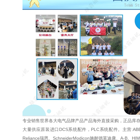
专业销售世界各大电气品牌产品产品海外直接采购，正品库
大量供应原装进口DCS系统配件，PLC系统配件。主营:ABB、GE发
Reliance瑞恩、SchneiderModicon施耐德莫迪康、A-B