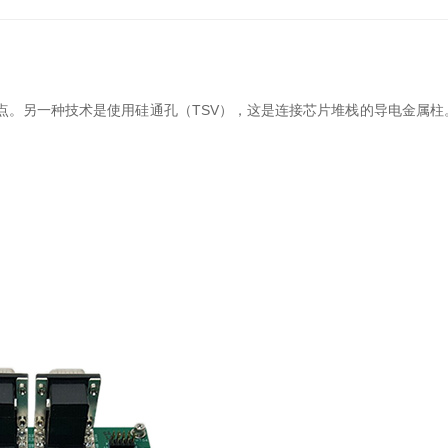
6 端口 RS232 节点。另一种技术是使用硅通孔（TSV），这是连接芯片堆栈