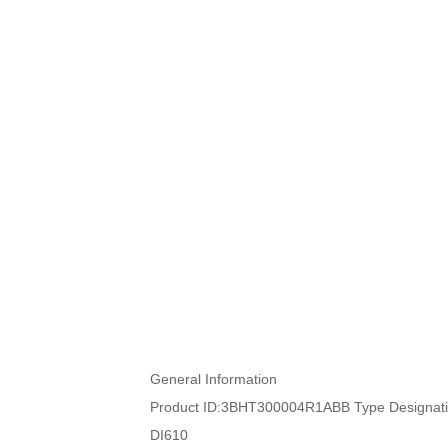
General Information
Product ID:3BHT300004R1ABB Type Designati
DI610