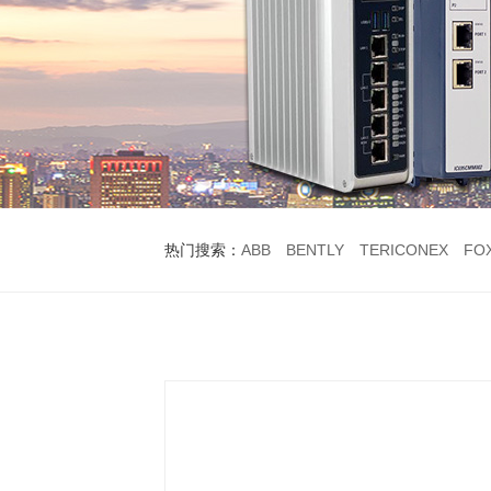
热门搜索：
ABB
BENTLY
TERICONEX
FO