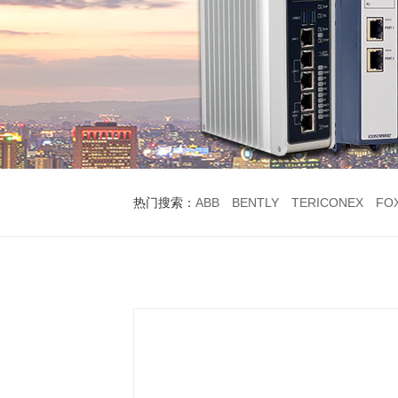
热门搜索：
ABB
BENTLY
TERICONEX
FO