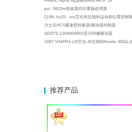
FANUC Alpha i电源模块Mdl AiPS- 15
pxi - 8820ni双核英特尔赛扬处理器
2198- ho25 - ers艾伦布拉德利运动和位置控
力士乐HCS紧凑型转换器/驱动器控制器
SGD7S-120A00A002安川伺服驱动器
2097-V34PR3-LM艾伦-布拉德利Kinetix 30
推荐产品