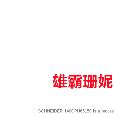
SCHNEIDER 140CPU65150 is a processor f