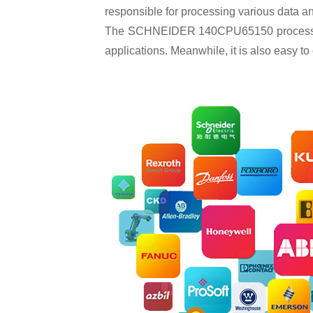
responsible for processing various data and
The SCHNEIDER 140CPU65150 processor has 
applications. Meanwhile, it is also easy t