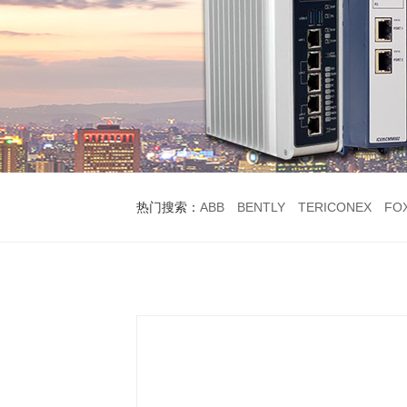
热门搜索：
ABB
BENTLY
TERICONEX
FO