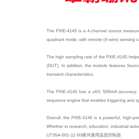
The PXIE-4145 is a 4-channel source measureme
quadrant mode, with remote (4-wire) sensing c
The high sampling rate of the PXIE-4145 helps 
(DUT). In addition, the module features Sourc
transient characteristics.
The PXIE-4145 has a ±6V, 500mA accuracy, a 
sequence engine that enables triggering and s
Overall, the PXIE-4145 is a powerful, high-pe
Whether in research, education, industrial auto
UT35A-001-11-00横河通用温度控制器