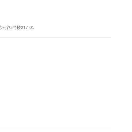
谷3号楼217-01