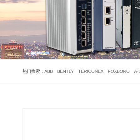
热门搜索：
ABB
BENTLY
TERICONEX
FOXBORO
A-