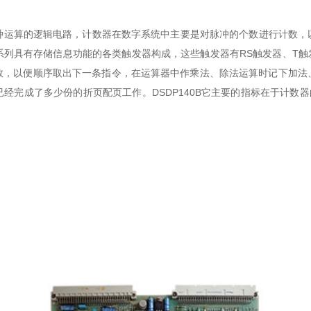
现这种运算的逻辑电路，计数器在数字系统中主要是对脉冲的个数进行计数
具有存储信息功能的各类触发器构成，这些触发器有RS触发器、T触发器
数，以便顺序取出下一条指令，在运算器中作乘法、除法运算时记下加法
经完成了多少份的折页配页工作。DSDP140B它主要的指标在于计数器