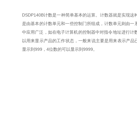
DSDP140B计数是一种简单基本的运算。计数器就是实
是由基本的计数单元和一些控制门所组成，计数单元则由一系列
中应用广泛，如在电子计算机的控制器中对指令地址进行计
以用来显示产品的工作状态，一般来说主要是用来表示产品已
显示到999，4位数的可以显示到9999。