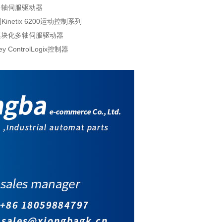
6000多轴伺服驱动器
Kinetix 6200运动控制系列
x 6200模块化多轴伺服驱动器
ley ControlLogix控制器