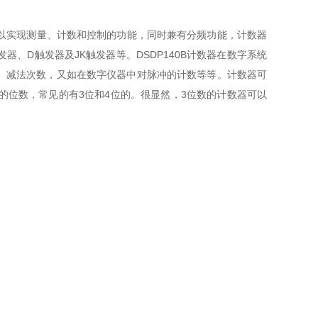
，以实现测量、计数和控制的功能，同时兼有分频功能，计数器
、D触发器及JK触发器等。DSDP140B计数器在数字系统
、减法次数，又如在数字仪器中对脉冲的计数等等。计数器可
的位数，常见的有3位和4位的。很显然，3位数的计数器可以