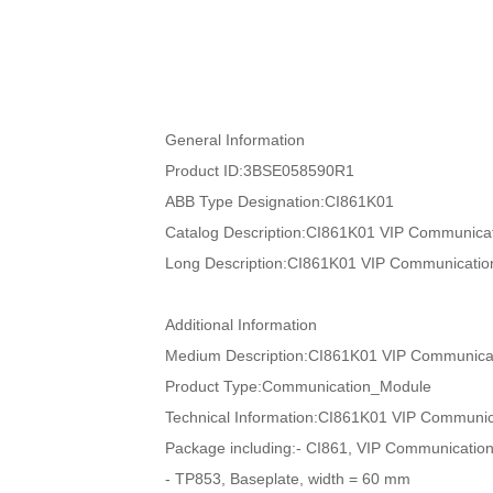
General Information
Product ID:3BSE058590R1
ABB Type Designation:CI861K01
Catalog Description:CI861K01 VIP Communicat
Long Description:CI861K01 VIP Communication
Additional Information
Medium Description:CI861K01 VIP Communicat
Product Type:Communication_Module
Technical Information:CI861K01 VIP Communic
Package including:- CI861, VIP Communication
- TP853, Baseplate, width = 60 mm