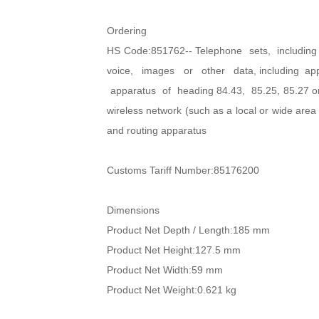
Ordering
HS Code:851762-- Telephone sets, includ
voice, images or other data, including appa
apparatus of heading 84.43, 85.25, 85.27 or 8
wireless network (such as a local or wide are
and routing apparatus
Customs Tariff Number:85176200
Dimensions
Product Net Depth / Length:185 mm
Product Net Height:127.5 mm
Product Net Width:59 mm
Product Net Weight:0.621 kg