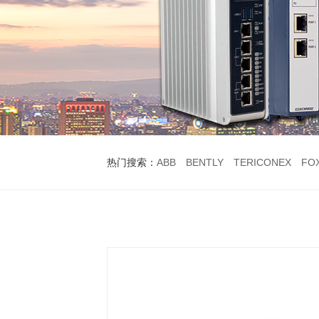
热门搜索：
ABB
BENTLY
TERICONEX
FO