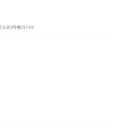
谷3号楼217-01