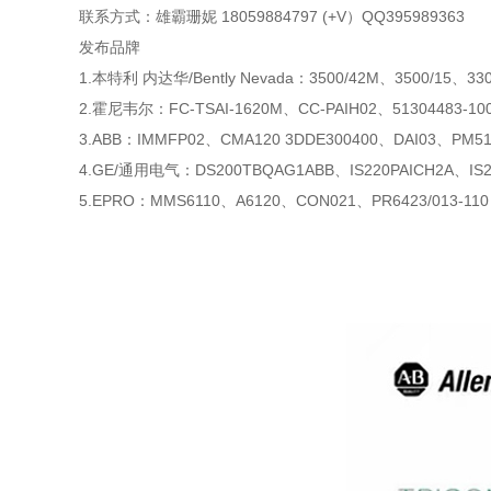
联系方式：雄霸珊妮 18059884797 (+V）QQ395989363
发布品牌
1.本特利 内达华/Bently Nevada：3500/42M、3500/15、3301
2.霍尼韦尔：FC-TSAI-1620M、CC-PAIH02、51304483-100
3.ABB：IMMFP02、CMA120 3DDE300400、DAI03、PM510
4.GE/通用电气：DS200TBQAG1ABB、IS220PAICH2A、IS2
5.EPRO：MMS6110、A6120、CON021、PR6423/013-110