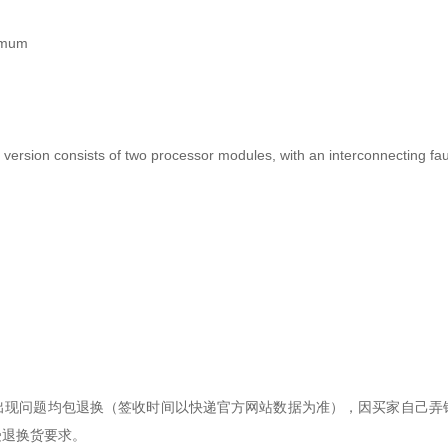
ximum
version consists of two processor modules, with an interconnecting faul
出现问题均包退换（签收时间以快递官方网站数据为准），因买家自己弄
受退换货要求。