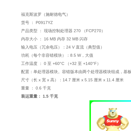
福克斯波罗（施耐德电气）
货号 ： P0917YZ
产品类型 ： 现场控制处理器 270 （FCP270）
内存大小 ： 16 MB 内存 32 MB 闪存
输入电压（冗余电压）：24 V 直流（典型值）
功耗（每个非容错模块）：8.5 W，大值
工作温度 ： 0 至 +60°C （+32 至 +140°F）
配置：单处理器模块。容错版本由两个处理器模块组成，基
尺寸（长 x 宽 x 高）：14.7 厘米 x 5.15 厘米 x 11.4 厘米
重量 ： 0.6 千克
装运重量： 1.5 千克