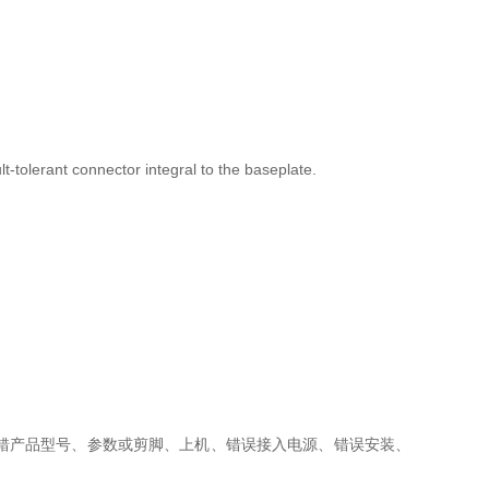
t-tolerant connector integral to the baseplate.
错产品型号、参数或剪脚、上机、错误接入电源、错误安装、