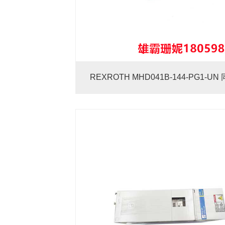
REXROTH MHD041B-144-PG1-U