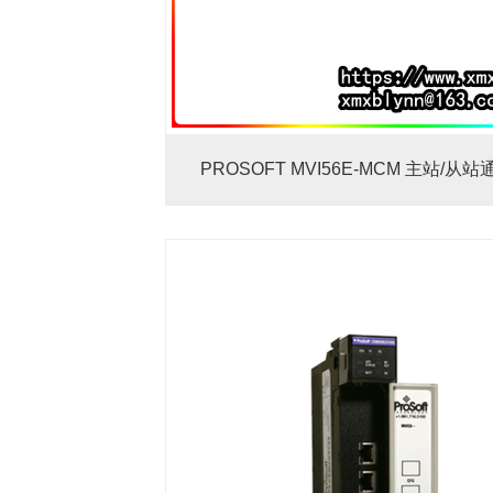
PROSOFT MVI56E-MCM 主站/从