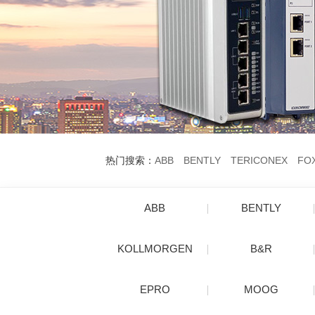
热门搜索：
ABB
BENTLY
TERICONEX
FO
ABB
BENTLY
KOLLMORGEN
B&R
EPRO
MOOG